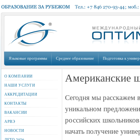
Языковые программы
Среднее образование
Подготовка к универ
Американские 
О КОМПАНИИ
НАШИ УСЛУГИ
АККРЕДИТАЦИИ
Сегодня мы расскажем 
КОНТАКТЫ
уникальном предложени
ВАКАНСИИ
российских школьников
АРВЭ
начать получение униве
НОВОСТИ
ЛЕТО 2026