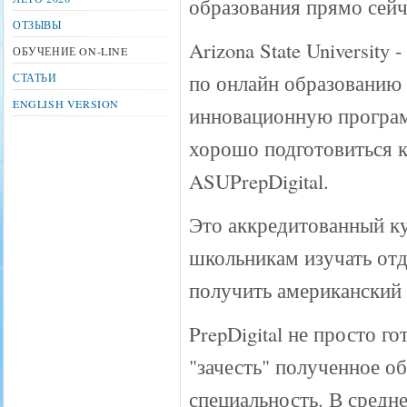
образования прямо сейч
ОТЗЫВЫ
Arizona State University
ОБУЧЕНИЕ ON-LINE
по онлайн образованию 
СТАТЬИ
ENGLISH VERSION
инновационную програм
хорошо подготовиться к
ASUPrepDigital.
Это аккредитованный к
школьникам изучать отд
получить американский
PrepDigital не просто г
"зачесть" полученное о
специальность. В средн