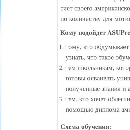
счет своего американск
по количеству для моти
Кому подойдет ASUPrep
тому, кто обдумывает 
узнать, что такое обу
тем школьникам, кот
готовы осваивать уни
полученные знания и 
тем, кто хочет облегч
помощью диплома аме
Схема обучения: