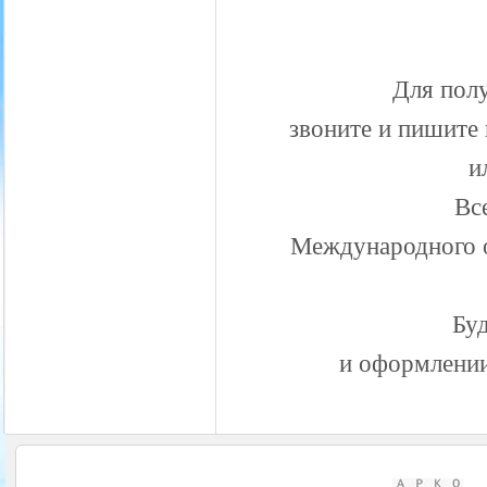
Для пол
звоните и пишите 
и
Вс
Международного 
Бу
и оформлени