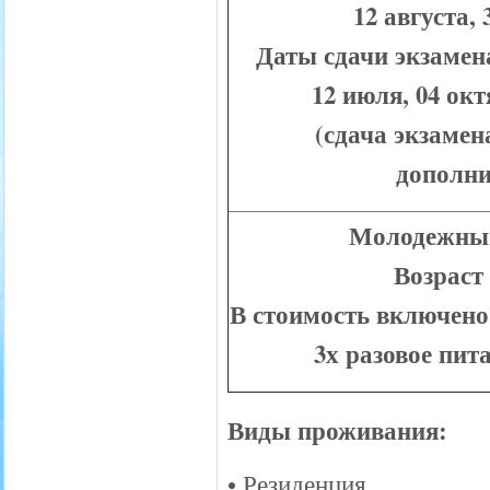
12 августа, 
Даты сдачи экзамена
12 июля, 04 окт
(сдача экзамен
дополни
Молодежный
Возраст 
В стоимость включено
3х разовое пит
Виды проживания:
• Резиденция