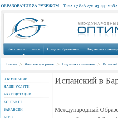
Языковые программы
Среднее образование
Подготовка к универ
Главная
Языковые программы
Подготовка к экзаменам
Испанский
Испанский в Ба
О КОМПАНИИ
НАШИ УСЛУГИ
АККРЕДИТАЦИИ
КОНТАКТЫ
Международный Образ
ВАКАНСИИ
АРВЭ