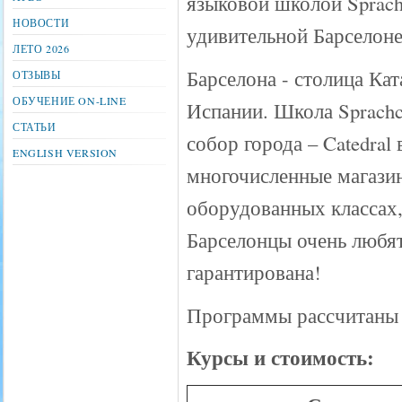
языковой школой Sprach
НОВОСТИ
удивительной Барселоне
ЛЕТО 2026
Барселона - столица Ка
ОТЗЫВЫ
ОБУЧЕНИЕ ON-LINE
Испании. Школа Sprachc
СТАТЬИ
собор города – Catedral
ENGLISH VERSION
многочисленные магазин
оборудованных классах
Барселонцы очень любят
гарантирована!
Программы рассчитаны д
Курсы и стоимость: