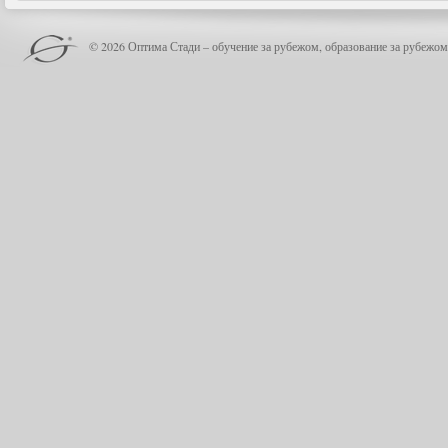
© 2026 Оптима Стади – обучение за рубежом, образование за рубежом