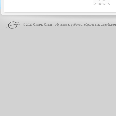
© 2026 Оптима Стади – обучение за рубежом, образование за рубежом