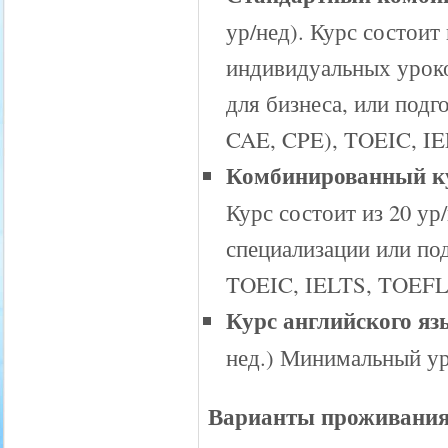
ур/нед). Курс состоит
индивидуальных уроко
для бизнеса, или подг
CAE, CPE), TOEIC, I
Комбинированный кур
Курс состоит из 20 ур
специализации или под
TOEIC, IELTS, TOEF
Курс английского яз
нед.) Минимальный уро
Варианты проживания