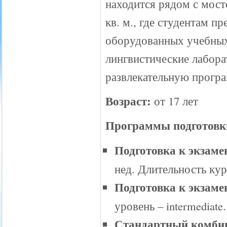
находится рядом с мосто
кв. м., где студентам п
оборудованных учебных 
лингвистические лабора
развлекательную програм
Возраст:
от 17 лет
Программы подготовки
Подготовка к экзаме
нед. Длительность курс
Подготовка к экзам
уровень – intermediat
Стандартный комбин