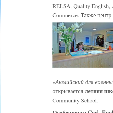
RELSA, Quality English
Commerce. Также центр 
«Английский для военны
летняя шк
открывается
Community School.
Особенности Cork Engli