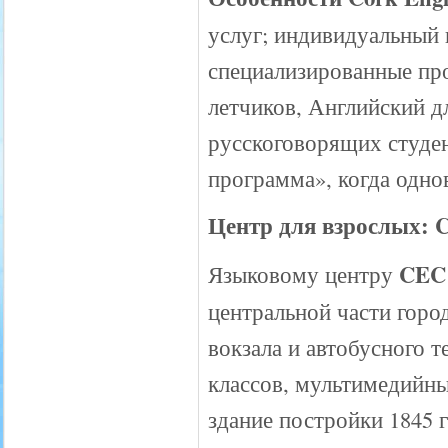
услуг; индивидуальный 
специализированные пр
летчиков, Английский д
русскоговорящих студен
программа», когда одно
Центр для взрослых: Co
CEC
Языковому центру
центральной части горо
вокзала и автобусного 
классов, мультимедийный
здание постройки 1845 