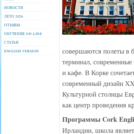
НОВОСТИ
ЛЕТО 2026
ОТЗЫВЫ
ОБУЧЕНИЕ ON-LINE
СТАТЬИ
совершаются полеты в б
ENGLISH VERSION
терминал, современные 
и кафе. В Корке сочетае
современный дизайн XXI
Культурной столицы Ев
как центр проведения к
Программы Cork Englis
Ирландии, школа являе