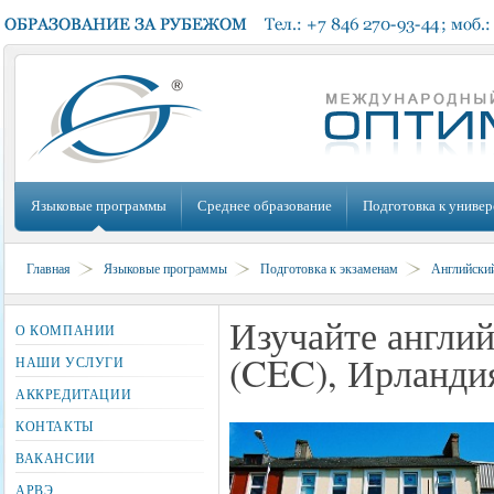
Языковые программы
Среднее образование
Подготовка к универ
Главная
Языковые программы
Подготовка к экзаменам
Английски
Изучайте англий
О КОМПАНИИ
(CEC), Ирланди
НАШИ УСЛУГИ
АККРЕДИТАЦИИ
КОНТАКТЫ
ВАКАНСИИ
АРВЭ