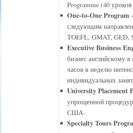
Programme (40 уроков
One-to-One Program
-
следующим направлени
TOEFL, GMAT, GED, 
Executive Business En
бизнес английскому в 
часов в неделю интенс
индивидуальных заняти
University Placement
упрощенной процедур
США.
Specialty Tours Progr