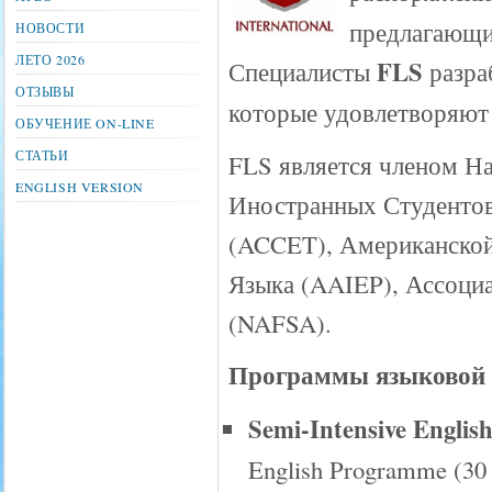
предлагающи
НОВОСТИ
ЛЕТО 2026
FLS
Специалисты
разра
ОТЗЫВЫ
которые удовлетворяют
ОБУЧЕНИЕ ON-LINE
СТАТЬИ
FLS является членом Н
ENGLISH VERSION
Иностранных Студентов, C
(ACCET), Американско
Языка (AAIEP), Ассоциа
(NAFSA).
Программы языковой 
Semi-Intensive Engli
English Programme (30 