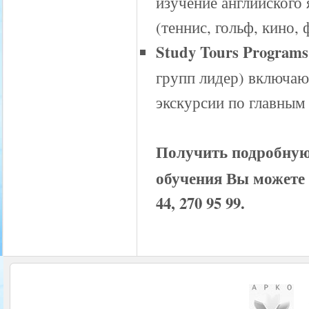
изучение английского
(теннис, гольф, кино, 
Study Tours Programs
групп лидер) включают
экскурсии по главны
Получить подробную
обучения Вы можете
44, 270 95 99.