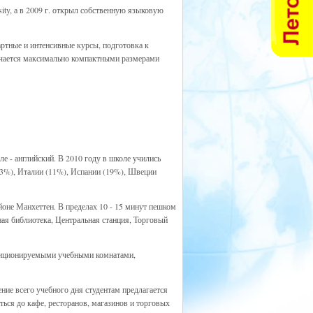
ity, а в 2009 г. открыл собственную языковую
ртные и интенсивные курсы, подготовка к
личается максимально компактными размерами
 - английский. В 2010 году в школе учились
(3%), Италии (11%), Испании (19%), Швеции
йоне Манхеттен. В пределах 10 - 15 минут пешком
ная библиотека, Центральная станция, Торговый
диционируемыми учебными комнатами,
ение всего учебного дня студентам предлагается
ться до кафе, ресторанов, магазинов и торговых