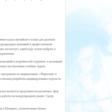
нные курсы английского языка для деловых
еждународных компаний и профессионалов
мм посоветует, какой курс лучше выбрать и
редпочтение.
ожеланий и потребностей студентов, а маленький
ешать поставленные учебные задачи.
е программы по направлениям ) Маркетинг и
возможна разработка индивидуальных курсов по
алов являются представители различных сфер
м работы на международном рынке. Среди
м в Интернет, увлекательные бизнес-