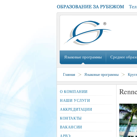
Языковые программы
Среднее образ
Главная
Языковые программы
Кругл
Renne
О КОМПАНИИ
НАШИ УСЛУГИ
АККРЕДИТАЦИИ
КОНТАКТЫ
ВАКАНСИИ
АРВЭ