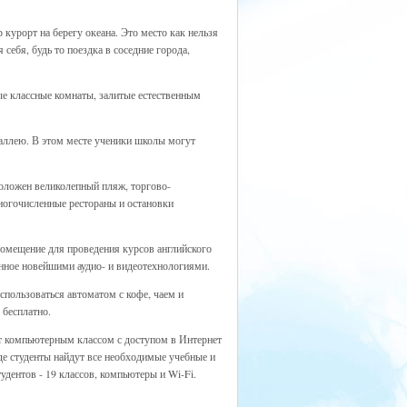
 курорт на берегу океана. Это место как нельзя
себя, будь то поездка в соседние города,
ые классные комнаты, залитые естественным
 аллею. В этом месте ученики школы могут
положен великолепный пляж, торгово-
многочисленные рестораны и остановки
помещение для проведения курсов английского
нное новейшими аудио- и видеотехнологиями.
оспользоваться автоматом с кофе, чаем и
 бесплатно.
ает компьютерным классом с доступом в Интернет
де студенты найдут все необходимые учебные и
удентов - 19 классов, компьютеры и Wi-Fi.