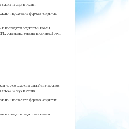
 языка на слух и чтения.
неделю и проходят в формате открытых
рые проводятся педагогами школы.
EFL, совершенствование письменной речи,
вень своего владения английским языком.
 языка на слух и чтения.
неделю и проходят в формате открытых
рые проводятся педагогами школы.