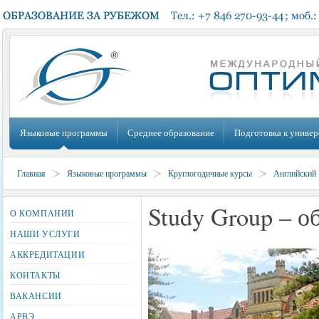
Языковые программы
Среднее образование
Подготовка к универ
Главная
Языковые программы
Круглогодичные курсы
Английский
Study Group – о
О КОМПАНИИ
НАШИ УСЛУГИ
АККРЕДИТАЦИИ
КОНТАКТЫ
ВАКАНСИИ
АРВЭ