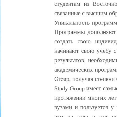
студентам из Восточн
связанные с высшим обр
Уникальность программ
Программы дополняют д
создать свою индиви
начинают свою учебу с
результатов, необходи
академических программ
Group, получая степени 
Study Group имеет самы
протяжении многих лет
вузами и пользуется у
что из года в год с