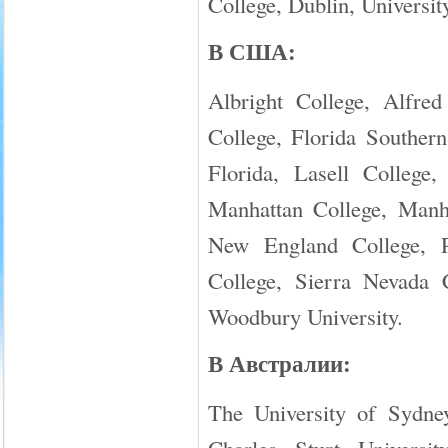
College, Dublin, Universit
В США:
Albright College, Alfred
College, Florida Souther
Florida, Lasell College
Manhattan College, Manha
New England College, Pa
College, Sierra Nevada C
Woodbury University.
В Австралии:
The University of Sydney