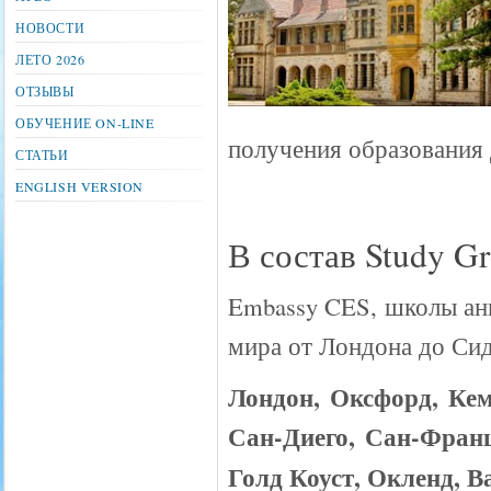
НОВОСТИ
ЛЕТО 2026
ОТЗЫВЫ
ОБУЧЕНИЕ ON-LINE
получения образования 
СТАТЬИ
ENGLISH VERSION
В состав Study Gr
Embassy CES, школы анг
мира от Лондона до Сид
Лондон, Оксфорд, Кем
Сан-Диего,
Сан-Франц
Голд Коуст, Окленд, В