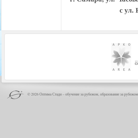
с ул.
© 2026 Оптима Стади – обучение за рубежом, образование за рубежом