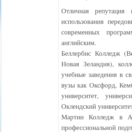
Отличная репутация
использования передо
современных програ
английским.
Беллербис Колледж (В
Новая Зеландия), кол
учебные заведения в с
вузы как Оксфорд, Ке
университет, универ
Оклендский университе
Мартин Колледж в Ав
профессиональной подго