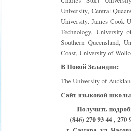
Charles Sturt University
University, Central Queens
University, James Cook Un
Technology, University o
Southern Queensland, Uni
Coast, University of Woll
В Новой Зеландии:
The University of Aucklan
Сайт языковой школ
Получить подроб
(846) 270 93 44 , 
г. Самара, ул. Часов