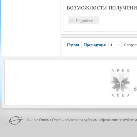
возможности получения
Подробнее...
Первая
Предыдущая
1
2
Следую
© 2026 Оптима Стади – обучение за рубежом, образование за рубежом