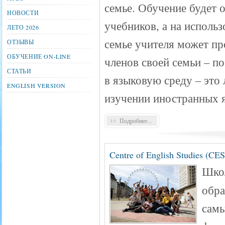
семье. Обучение будет 
НОВОСТИ
учебников, а на исполь
ЛЕТО 2026
семье учителя может пр
ОТЗЫВЫ
ОБУЧЕНИЕ ON-LINE
членов своей семьи – п
СТАТЬИ
в языковую среду – это
ENGLISH VERSION
изучении иностранных 
Подробнее...
Centre of English Studies (C
Шко
обра
самы