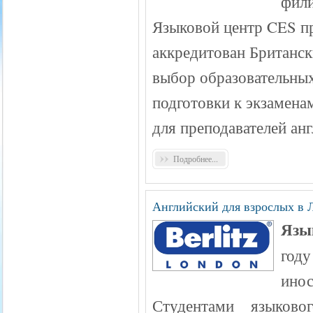
фили
Языковой центр CES п
аккредитован Британс
выбор образовательных
подготовки к экзамена
для преподавателей анг
Подробнее...
Английский для взрослых в 
Язы
год
ино
Студентами языково