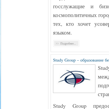
госслужащие и биз
космополитичных горо
тех, кто хочет усов
языком.
Подробнее...
Study Group – образование б
Stu
меж
под
стра
Study Group предо