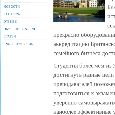
Бл
НОВОСТИ
ЛЕТО 2026
ис
ОТЗЫВЫ
се
ОБУЧЕНИЕ ON-LINE
прекрасно оборудованн
СТАТЬИ
аккредитацию Британског
ENGLISH VERSION
семейного бизнеса дости
Студенты более чем из 
достигнуть разные цели
преподавателей поможе
подготовиться к экзаме
уверенно самовыражатьс
наиболее эффективные у