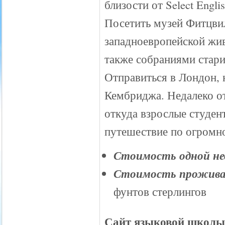
близости от Select Englis
Посетить музей Фитцви
западноевропейской живо
также собраниями стари
Отправиться в Лондон, 
Кембриджа. Недалеко от
откуда взрослые студен
путешествие по огромн
Стоимость одной нед
Стоимость проживан
фунтов стерлингов
Сайт языковой школ