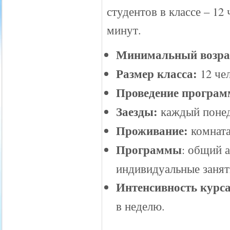
студентов в классе – 12
минут.
Минимальный возра
Размер класса:
12 че
Проведение програ
Заезды:
каждый поне
Проживание:
комната
Программы
: общий 
индивидуальные занят
Интенсивность курс
в неделю.