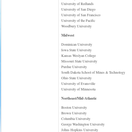
University of Redlands
University of San Diego
University of San Francisco
University of the Pacific
Woodbury University
Midwest
Dominican University
Iowa State University
Kansas Weslyan College
Missouri State University
Purdue University
South Dakota School of Mines & Technology
Ohio State University
University of Evansville
University of Minnesota
Northeast/Mid-Atlantic
Boston University
Brown University
Columbia University
George Washington University
Johns Hopkins University