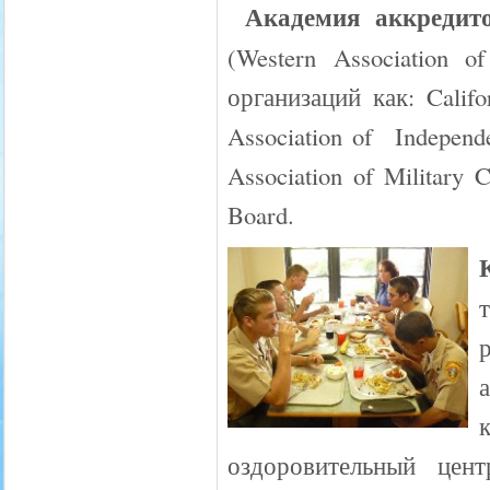
Академия аккредит
(Western Association 
организаций как: Califor
Association of Independe
Association of Military C
Board.
оздоровительный цен