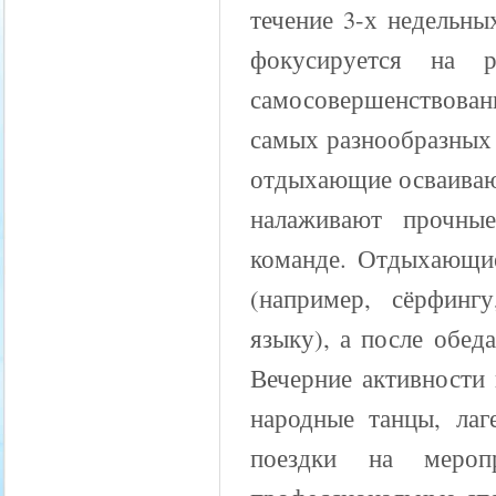
течение 3-х недельны
фокусируется на 
самосовершенствовани
самых разнообразных
отдыхающие осваивают
налаживают прочны
команде. Отдыхающие
(например, сёрфинг
языку), а после обед
Вечерние активности 
народные танцы, лаг
поездки на мероп