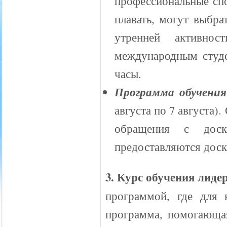
профессиональные сп
плавать, могут выбра
утренней активнос
международным студе
часы.
Программа обучени
августа по 7 августа)
обращения с доск
предоставляются дос
3. Курс обучения лиде
программой, где для 
программа, помогающая