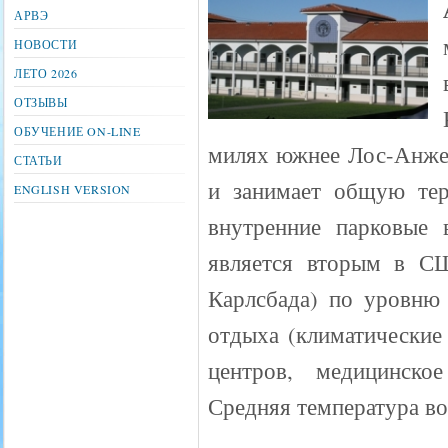
АРВЭ
НОВОСТИ
ЛЕТО 2026
ОТЗЫВЫ
ОБУЧЕНИЕ ON-LINE
милях южнее Лос-Анжел
СТАТЬИ
и занимает общую тер
ENGLISH VERSION
внутренние парковые 
является вторым в С
Карлсбада) по уровню
отдыха (климатические
центров, медицинское
Средняя температура воз