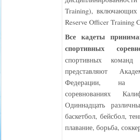
Training), включающих
Reserve Officer Training
Все кадеты принима
спортивных сорев
спортивных команд
представляют Акад
Федерации, на с
соревнованиях Калифо
Одиннадцать различн
баскетбол, бейсбол, те
плавание, борьба, соккер