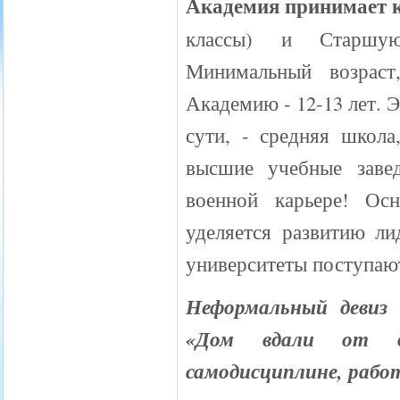
Академия принимает к
классы) и Старшую
Минимальный возраст
Академию - 12-13 лет. 
сути, - средняя школ
высшие учебные завед
военной карьере! Ос
уделяется развитию ли
университеты поступаю
Неформальный девиз
«Дом вдали от до
самодисциплине, работ