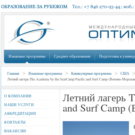
Языковые программы
Среднее образование
Подготовка к универ
Главная
Языковые программы
Каникулярные программы
США
Летний лагерь The Academy by the Sea/Camp Pacific and Surf Camp (Военно-Морс
Летний лагерь T
О КОМПАНИИ
and Surf Camp 
НАШИ УСЛУГИ
АККРЕДИТАЦИИ
КОНТАКТЫ
ВАКАНСИИ