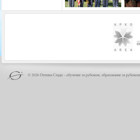
© 2026 Оптима Стади – обучение за рубежом, образование за рубежом