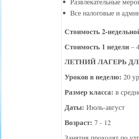
Развлекательные меро
Все налоговые и адми
Стоимость 2-недельн
Стоимость 1 недели
– 
ЛЕТНИЙ ЛАГЕРЬ ДЛ
Уроков в неделю:
20 ур
Размер класса:
в средн
Даты:
Июль-август
Возраст:
7 - 12
Занятия проходят по утра