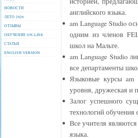
историей, предлагаю
НОВОСТИ
английского языка.
ЛЕТО 2026
am Language Studio ос
ОТЗЫВЫ
одним из членов FEL
ОБУЧЕНИЕ ON-LINE
школ на Мальте.
СТАТЬИ
ENGLISH VERSION
am Language Studio л
все департаменты шко
Языковые курсы am L
уровня, дружеская и 
Залог успешного сущ
технологий обучения 
Все учителя являютс
языка.