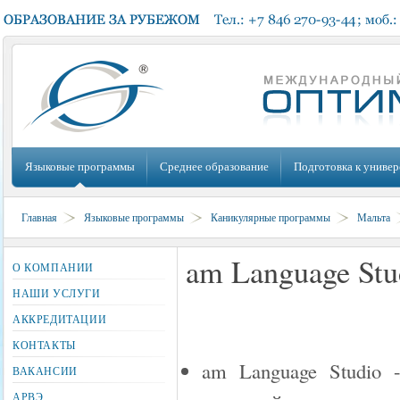
Языковые программы
Среднее образование
Подготовка к универ
Главная
Языковые программы
Каникулярные программы
Мальта
am Language Stu
О КОМПАНИИ
НАШИ УСЛУГИ
АККРЕДИТАЦИИ
КОНТАКТЫ
am Language Studio 
ВАКАНСИИ
АРВЭ