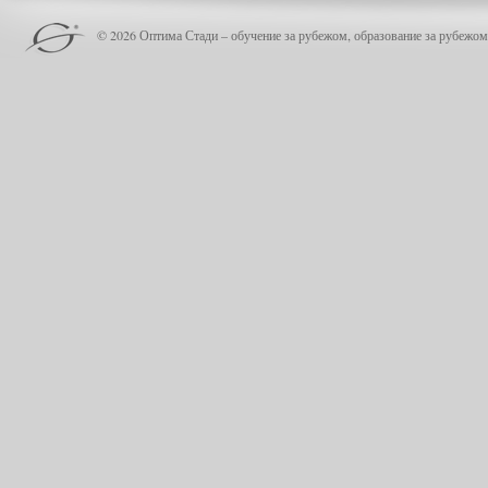
© 2026 Оптима Стади – обучение за рубежом, образование за рубежом