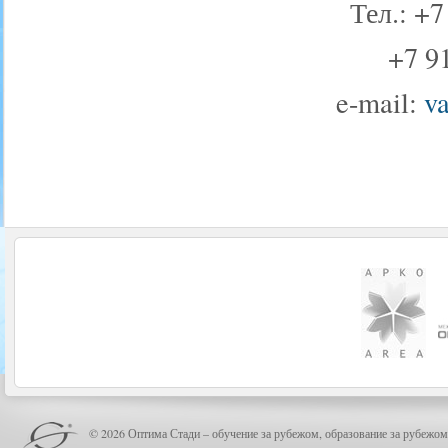
Тел.: +7
+7 91
e-mail:
v
© 2026 Оптима Стади – обучение за рубежом, образование за рубежом