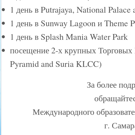
1 день в Putrajaya, National Palac
1 день в Sunway Lagoon и Theme P
1 день в Splash Mania Water Park
посещение 2-х крупных Торговых Це
Pyramid and Suria KLCC)
За более по
обращайтес
Международного образова
г. Самар