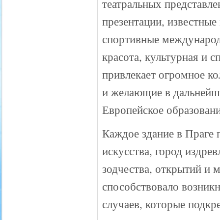
театральных представл
презентации, известные
спортивные международ
красота, культурная и 
привлекает огромное кол
и желающие в дальнейше
Европейское образовани
Каждое здание в Праге 
искусства, город издре
зодчества, открытий и 
способствовало возникн
случаев, которые подкр