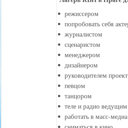
режиссером
попробовать себя акте
журналистом
сценаристом
менеджером
дизайнером
руководителем проект
певцом
танцором
теле и радио ведущим
работать в масс-медиа
сниматься в кино