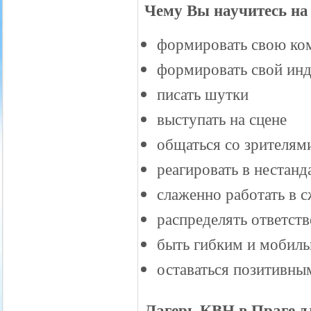
Чему Вы научитесь н
формировать свою ко
формировать свой ин
писать шутки
выступать на сцене
общаться со зрителям
реагировать в нестан
слаженно работать в 
распределять ответст
быть гибким и мобил
оставаться позитивны
Лагерь КВН в Праге для