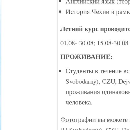
Английский язык (теор
История Чехии в рамк
Летний курс проводит
01.08- 30.08; 15.08-30.08
ПРОЖИВАНИЕ:
Студенты в течение вс
Svobodarny), CZU, Dejv
проживания одинаковы.
человека.
Фотографии вы можете п
(U Svobodarny), CZU, Dejv