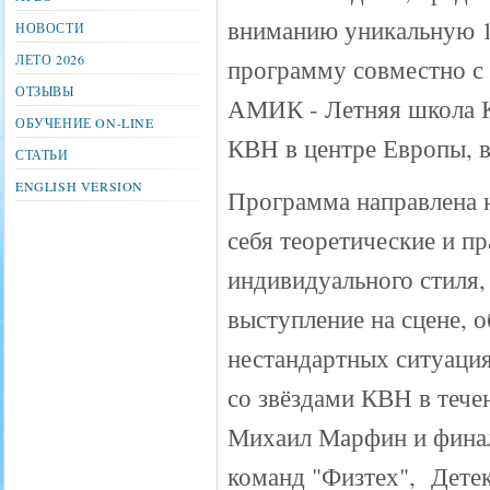
вниманию уникальную 
НОВОСТИ
ЛЕТО 2026
программу совместно с
ОТЗЫВЫ
АМИК - Летняя школа 
ОБУЧЕНИЕ ON-LINE
КВН в центре Европы, в
СТАТЬИ
ENGLISH VERSION
Программа направлена н
себя теоретические и пр
индивидуального стиля,
выступление на сцене, 
нестандартных ситуация
со звёздами КВН в тече
Михаил Марфин и финал
команд "Физтех", Дете