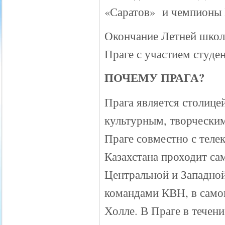
«Саратов» и чемпионы 
Окончание Летней школ
Праге с участием студе
ПОЧЕМУ ПРАГА?
Прага является столице
культурным, творчески
Праге совместно с тел
Казахстана проходит са
Центральной и Западно
командами КВН, в само
Холле. В Праге в течен