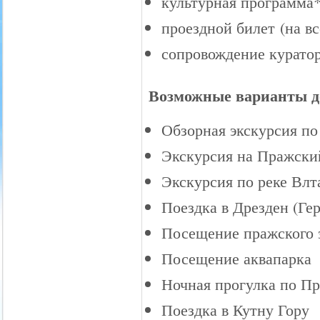
культурная программа
проездной билет
(на в
сопровождение курато
Возможные варианты д
Обзорная экскурсия по
Экскурсия на Пражский
Экскурсия по реке Влт
Поездка в Дрезден (Ге
Посещение пражского 
Посещение аквапарка
Ночная прогулка по Пр
Поездка в Кутну Гору