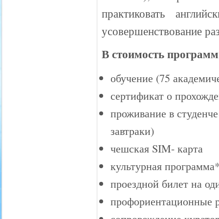
практиковать англий
усовершенствование ра
В стоимость програм
обучение (75 академич
сертификат о прохожде
проживание в студенч
завтраки)
чешская SIM- карта
культурная программа
проездной билет на о
профориентационные р
сопровождение курато