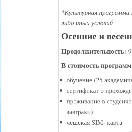
*Культурная программа 
либо иных условий
Осенние и весен
Продолжительность:
9
В стоимость програм
обучение (25 академич
сертификат о прохожде
проживание в студенч
завтраки)
чешская SIM- карта