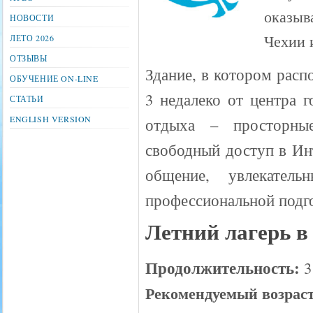
оказыв
НОВОСТИ
Чехии 
ЛЕТО 2026
ОТЗЫВЫ
Здание, в котором расп
ОБУЧЕНИЕ ON-LINE
3 недалеко от центра г
СТАТЬИ
ENGLISH VERSION
отдыха – просторные
свободный доступ в Инт
общение, увлекател
профессиональной подг
Летний лагерь в
Продолжительность:
3
Рекомендуемый возраст