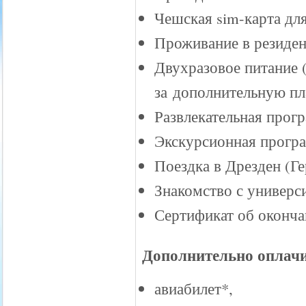
Чешская sim-карта дл
Проживание в резиде
Двухразовое питание 
за дополнительную пла
Развлекательная прог
Экскурсионная програ
Поездка в Дрезден (Г
Знакомство с универс
Сертификат об оконча
Дополнительно оплачи
авиабилет*,