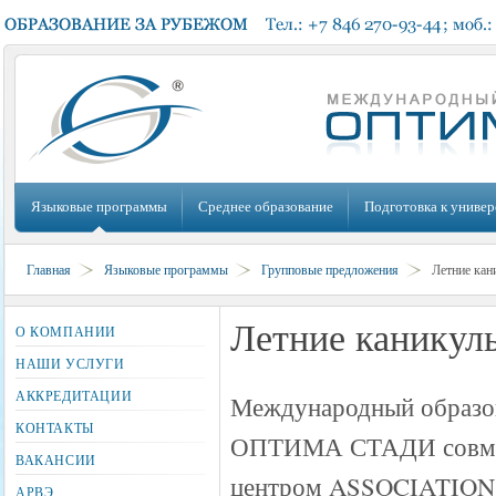
Языковые программы
Среднее образование
Подготовка к универ
Главная
Языковые программы
Групповые предложения
Летние кан
Летние каникул
О КОМПАНИИ
НАШИ УСЛУГИ
АККРЕДИТАЦИИ
Международный образо
КОНТАКТЫ
ОПТИМА СТАДИ совмес
ВАКАНСИИ
центром ASSOCIATION 
АРВЭ