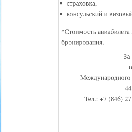
страховка,
консульский и визовы
*Стоимость авиабилета 
бронирования.
За
Международного
44
Тел.: +7 (846) 27