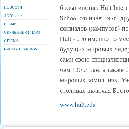
большинстве. Hult Intern
НОВОСТИ
ЛЕТО 2026
School отличается от др
ОТЗЫВЫ
филиалов (кампусов) по
ОБУЧЕНИЕ ON-LINE
Hult - это именно то мес
СТАТЬИ
будущих мировых лидер
ENGLISH VERSION
сами свою специализаци
чем 130 стран, а также
мировых компаниях. Уж
столицах включая Босто
www.hult.edu