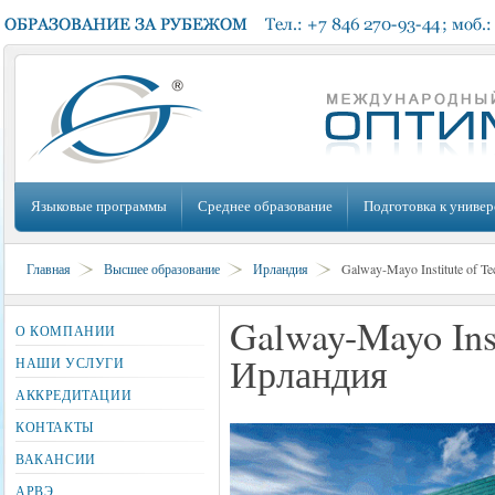
Языковые программы
Среднее образование
Подготовка к универ
Главная
Высшее образование
Ирландия
Galway-Mayo Institute of 
Galway-Mayo Inst
О КОМПАНИИ
Ирландия
НАШИ УСЛУГИ
АККРЕДИТАЦИИ
КОНТАКТЫ
ВАКАНСИИ
АРВЭ