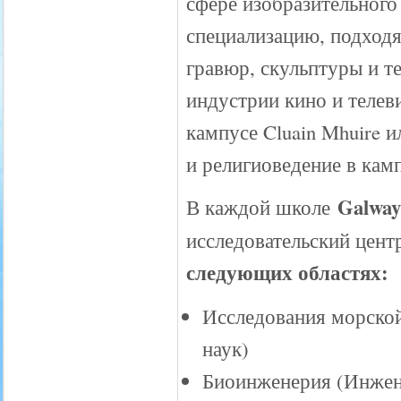
сфере изобразительного
специализацию, подход
гравюр, скульптуры и т
индустрии кино и телев
кампусе Cluain Mhuire 
и религиоведение в кам
Galway
В каждой школе
исследовательский цент
следующих областях:
Исследования морской
наук)
Биоинженерия (Инжен