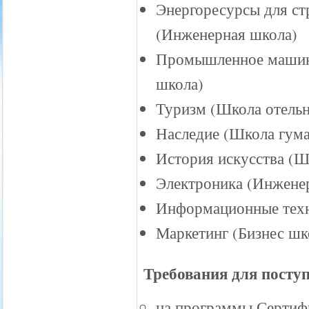
Энергоресурсы для ст
(Инженерная школа)
Промышленное машин
школа)
Туризм (Школа отель
Наследие (Школа гума
История искусства (Ш
Электроника (Инжене
Информационные техн
Маркетинг (Бизнес ш
Требования для посту
на программы Сертифи