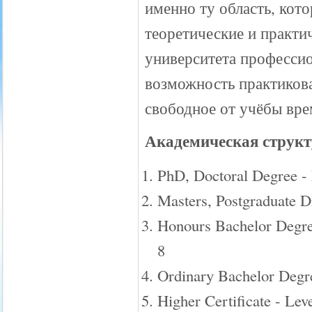
именно ту область, кот
теоретические и практи
университета професси
возможность практикова
свободное от учёбы вре
Академическая структ
PhD, Doctoral Degree - 
Masters, Postgraduate D
Honours Bachelor Degre
8
Ordinary Bachelor Degre
Higher Certificate - Lev