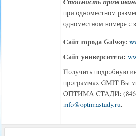
Стоимость проживан
при одноместном размещ
одноместном номере с з
Сайт города Galway:
ww
Сайт университета:
ww
Получить подробную и
программах GMIT Вы м
ОПТИМА СТАДИ: (846) 2
info@optimastudy.ru
.