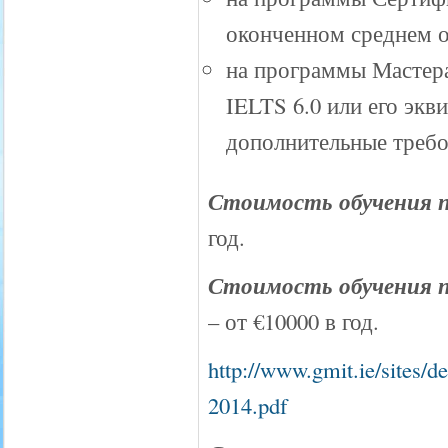
оконченном среднем об
на программы Мастер
IELTS 6.0 или его эк
дополнительные требо
Стоимость обучения п
год.
Стоимость обучения 
– от €10000 в год.
http://www.gmit.ie/sites/d
2014.pdf