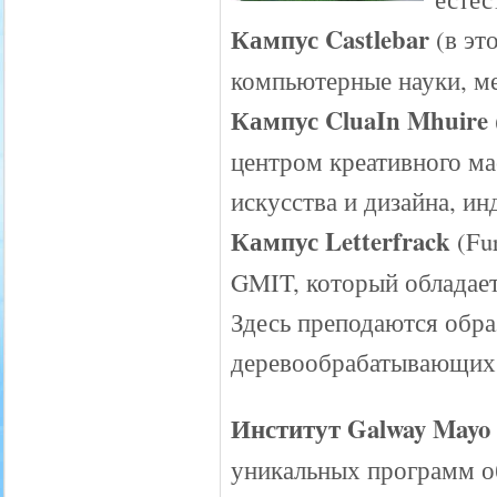
Кампус Castlebar
(в эт
компьютерные науки, ме
Кампус CluaIn Mhuire
центром креативного ма
искусства и дизайна, и
Кампус Letterfrack
(Fur
GMIT, который обладае
Здесь преподаются обр
деревообрабатывающих
Институт Galway Mayo I
уникальных программ о