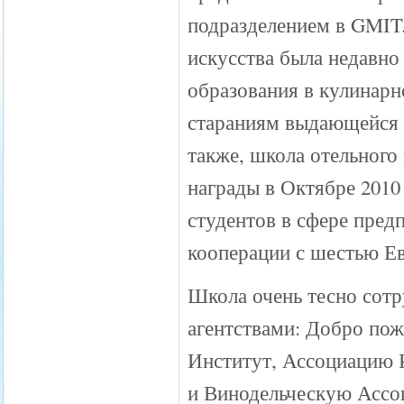
подразделением в GMIT.
искусства была недавно
образования в кулинарн
стараниям выдающейся 
также, школа отельног
награды в Октябре 2010
студентов в сфере пред
кооперации с шестью Е
Школа очень тесно сот
агентствами: Добро по
Институт, Ассоциацию 
и Винодельческую Ассоц