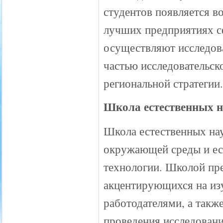
студентов появляется в
лучших предприятиях с
осуществляют исследова
частью исследовательск
региональной стратеги
Школа естественных 
Школа естественных нау
окружающей среды и ес
технологии. Школой пр
акцентирующихся на изу
работодателями, а такж
проведения исследовани