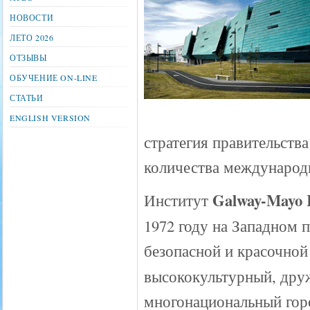
НОВОСТИ
ЛЕТО 2026
ОТЗЫВЫ
ОБУЧЕНИЕ ON-LINE
СТАТЬИ
ENGLISH VERSION
стратегия правительства
количества международ
Galway-Mayo I
Институт
1972 году на Западном 
безопасной и красочной
высококультурный, дру
многонациональный горо