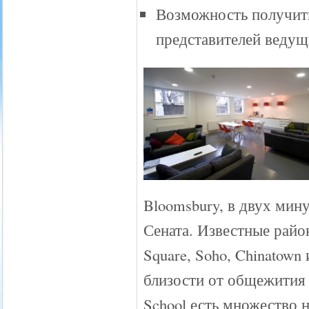
Возможность получит
представителей веду
Bloomsbury, в двух мин
Сената. Известные районы
Square, Soho, Chinatown
близости от общежития у
School есть множество 