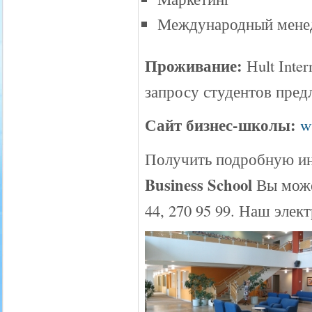
Международный мене
Проживание:
Нult Inte
запросу студентов пред
Сайт бизнес-школы:
w
Получить подробную и
Business School
Вы мож
44, 270 95 99. Наш элек