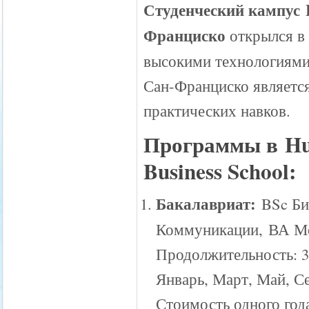
Студенческий кампус Hu
Франциско
открылся в 
высокими технологиями
Сан-Франциско являетс
практических навков.
Программы в Hult
Business School:
Бакалавриат:
BSc Би
Коммуникации, ВА М
Продолжительность: 3
Январь, Март, Май, С
Стоимость одного год