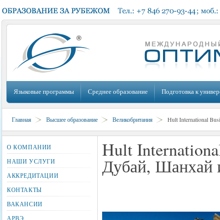
Языковые программы
Среднее образование
Подготовка к универ
Главная
Высшее образование
Великобритания
Hult International B
Hult Internation
О КОМПАНИИ
Дубай, Шанхай 
НАШИ УСЛУГИ
АККРЕДИТАЦИИ
КОНТАКТЫ
ВАКАНСИИ
АРВЭ