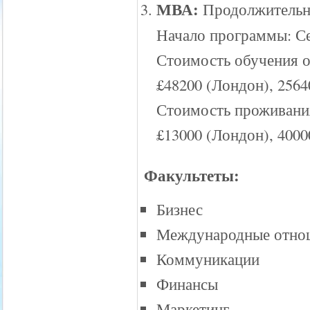
МВА:
Продолжительно
Начало программы: Се
Стоимость обучения о
£48200 (Лондон), 256
Стоимость проживания
£13000 (Лондон), 400
Факультеты:
Бизнес
Международные отно
Коммуникации
Финансы
Маркетинг