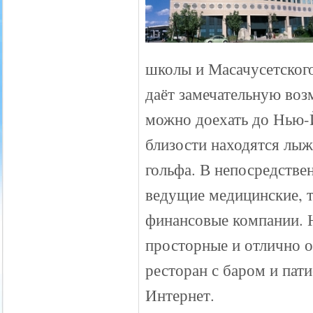
школы и Масачусетского
даёт замечательную возм
можно доехать до Нью-
близости находятся лыж
гольфа. В непосредствен
ведущие медицинские, т
финансовые компании. Н
просторные и отлично 
ресторан с баром и пат
Интернет.