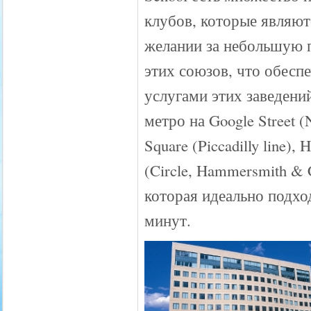
клубов, которые являют
желании за небольшую п
этих союзов, что обесп
услугами этих заведени
метро на Google Street (N
Square (Piccadilly line), 
(Circle, Hammersmith & C
которая идеально подхо
минут.