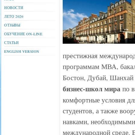
НОВОСТИ
ЛЕТО 2026
ОТЗЫВЫ
ОБУЧЕНИЕ ON-LINE
СТАТЬИ
ENGLISH VERSION
престижная международ
программам МВА, бакал
Бостон, Дубай, Шанхай
бизнес-школ мира
по в
комфортные условия для
студентов, а также воо
навками, необходимыми
международной среде. В