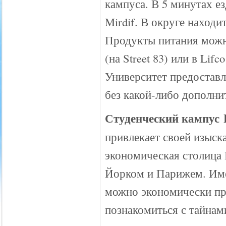
кампуса. В 5 минутах е
Mirdif. В округе находи
Продукты питания можно
(на Street 83) или в Lifc
Университет предоставл
без какой-либо дополни
Студенческий кампус Hu
привлекает своей изыск
экономическая столица 
Йорком и Парижем. Име
можно экономически пр
познакомиться с тайнам