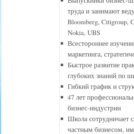
Выпускники бизнес-ш
труда и занимают вед
Bloomberg, Citigroup, C
Nokia, UBS
Всестороннее изучени
маркетинга, стратегич
Быстрое развитие пра
глубоких знаний по ш
Гибкий график и стру
47 лет профессиональ
бизнес-индустрии
Школа сотрудничает 
частным бизнесом, им