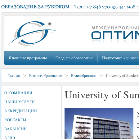
Языковые программы
Среднее образование
Подготовка к универ
Главная
Высшее образование
Великобритания
University of Sunderl
University of Su
О КОМПАНИИ
НАШИ УСЛУГИ
АККРЕДИТАЦИИ
КОНТАКТЫ
ВАКАНСИИ
АРВЭ