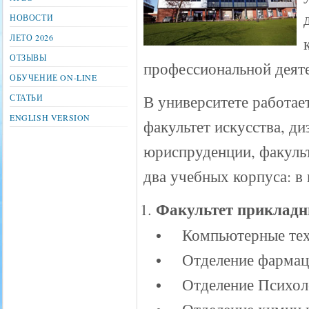
НОВОСТИ
ЛЕТО 2026
ОТЗЫВЫ
профессиональной деят
ОБУЧЕНИЕ ON-LINE
В университете работает
СТАТЬИ
ENGLISH VERSION
факультет искусства, ди
юриспруденции, факульт
два учебных корпуса: в
Факультет прикладны
• Компьютерные тех
• Отделение фармаци
• Отделение Психол