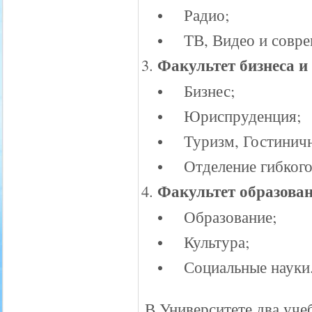
• Радио;
• ТВ, Видео и совре
Факультет бизнеса и
• Бизнес;
• Юриспруденция;
• Туризм, Гостинич
• Отделение гибкого
Факультет образован
• Образование;
• Культура;
• Социальные науки
В Университете два уче