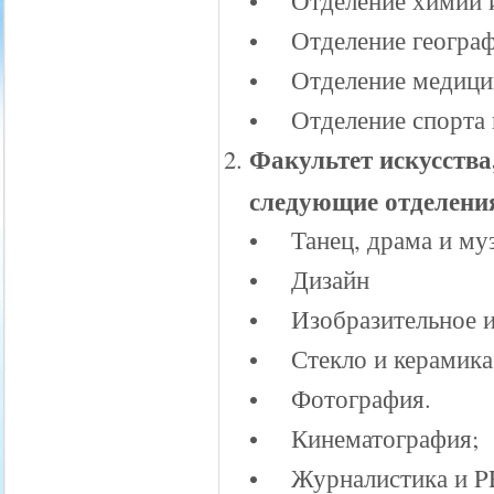
• Отделение химии и
• Отделение географ
• Отделение медицин
• Отделение спорта 
Факультет искусства
следующие отделени
• Танец, драма и му
• Дизайн
• Изобразительное и
• Стекло и керамика
• Фотография.
• Кинематография;
• Журналистика и P