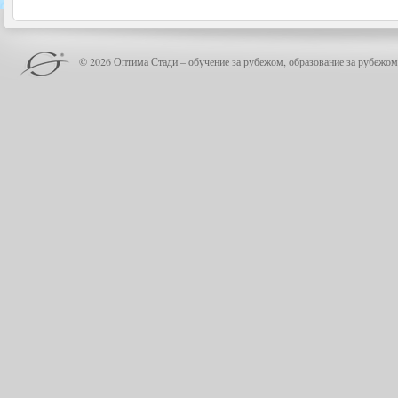
© 2026 Оптима Стади – обучение за рубежом, образование за рубежом