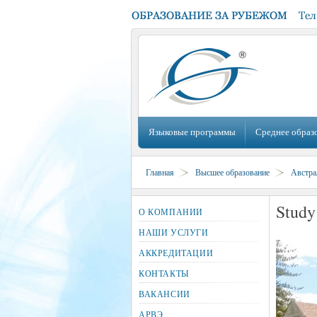
Языковые программы
Среднее образ
Главная
Высшее образование
Австра
Study
О КОМПАНИИ
НАШИ УСЛУГИ
АККРЕДИТАЦИИ
КОНТАКТЫ
ВАКАНСИИ
АРВЭ