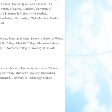
f London, University of East London (UEL),
ersity of Surrey, Guildford, University of
 of Portsmouth, University of Sheffield,
underland, University of Wales Institute, Cardiff,
York
 College, Johnson & Wales, Denver, Johnson & Wales,
ille College, Marietta College, Moravian College,
, St Norbert's College, University of the Arts,
ustralia National University, Australian Catholic
ook University, Murdoch University, Queensland
eensland, University of Technology, Sydney,