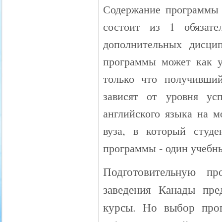
Содержание программы 
состоит из 1 обязате
дополнительных дисци
программы может как у
только что получивши
зависят от уровня ус
английского языка на м
вуза, в который студе
программы - один учебны
Подготовительную п
заведения Канады пр
курсы. Но выбор прог