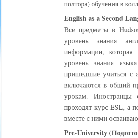
полтора) обучения в кол
English as a Second La
Все предметы в Hudson
уровень знания анг
информации, которая 
уровень знания язык
пришедшие учиться с а
включаются в общий пр
урокам. Иностранцы 
проходят курс ESL, а 
вместе с ними осваива
Pre-University (Подгот