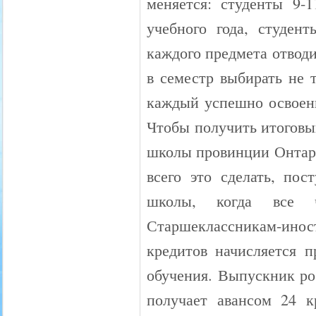
меняется: студенты 9-
учебного года, студен
каждого предмета отводи
в семестр выбирать не 
каждый успешно освоенн
Чтобы получить итоговы
школы провинции Онтари
всего это сделать, пос
школы, когда все ч
Старшеклассникам-инос
кредитов начисляется 
обучения. Выпускник ро
получает авансом 24 к