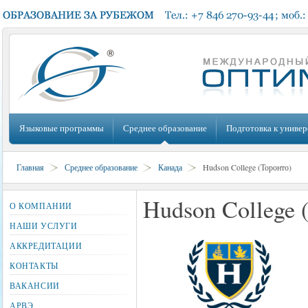
Языковые программы
Среднее образование
Подготовка к универ
Главная
Среднее образование
Канада
Hudson College (Торонто)
Hudson College 
О КОМПАНИИ
НАШИ УСЛУГИ
АККРЕДИТАЦИИ
КОНТАКТЫ
ВАКАНСИИ
АРВЭ