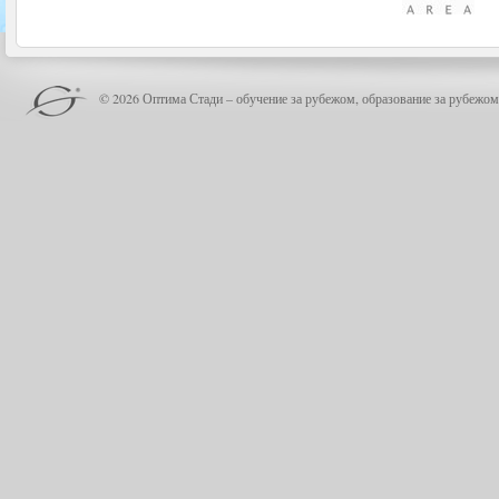
© 2026 Оптима Стади – обучение за рубежом, образование за рубежом