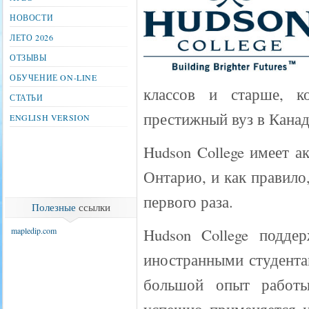
НОВОСТИ
ЛЕТО 2026
ОТЗЫВЫ
ОБУЧЕНИЕ ON-LINE
классов и старше, к
СТАТЬИ
престижный вуз в Канад
ENGLISH VERSION
Hudson College имеет 
Онтарио, и как правило
первого раза.
Полезные
ссылки
Hudson College подд
mapledip.com
иностранными студента
большой опыт работы