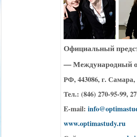
Официальный предс
— Международный 
РФ, 443086, г. Самара, 
Тел
.: (846) 270-95-99, 2
E-mail:
info@optimastu
www.optimastudy.ru