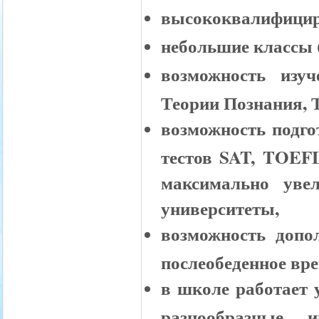
высококвалифицир
небольшие классы (
возможность изу
Теории Познания, Т
возможность подг
тестов SAT, TOEFL
максимально уве
университеты,
возможность допо
послеобеденное вре
в школе работает 
разнообразные 