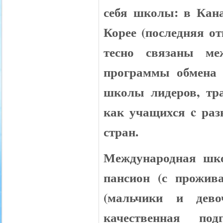
себя школы: в Кан
Корее (последняя о
тесно связаны ме
программы обмена 
школы лидеров, тр
как учащихся
c
раз
стран.
Международная шко
пансион (с прожива
(мальчики и дево
качественная по