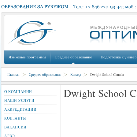
Языковые программы
Среднее образование
Подготовка к универ
Главная
Среднее образование
Канада
Dwight School Canada
Dwight School C
О КОМПАНИИ
НАШИ УСЛУГИ
АККРЕДИТАЦИИ
КОНТАКТЫ
ВАКАНСИИ
АРВЭ