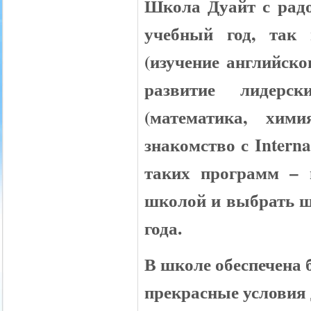
Школа Дуайт с радо
учебный год, так
(изучение английско
развитие лидерск
(математика, хим
знакомство с
Interna
таких программ – 
школой и выбрать ш
года.
В школе обеспечена 
прекрасные условия 