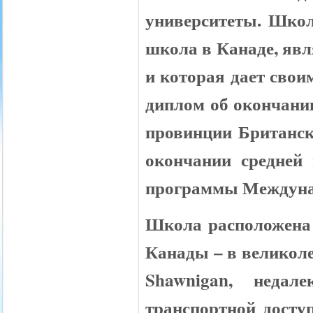
университеты. Школ
школа в Канаде, яв
и которая дает сво
диплом об окончани
провинции Британск
окончании средней
программы Междуна
Школа расположена 
Канады – в великол
Shawnigan
, недал
транспортной досту