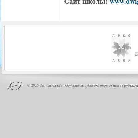
Сайт школы:
www.dwig
© 2026 Оптима Стади – обучение за рубежом, образование за рубежом