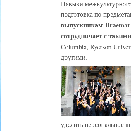
Навыки межкультурного
подготовка по предмет
выпускникам Braemar 
сотрудничает с таким
Columbia, Ryerson Univers
другими.
уделить персональное 