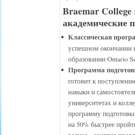
Braemar College
академические 
Классическая програ
успешном окончании 
образовании Ontario S
Программа подготовк
готовит к поступлени
навыки и самостоятел
университетах и колл
программу подготовки
на 50% быстрее пройт