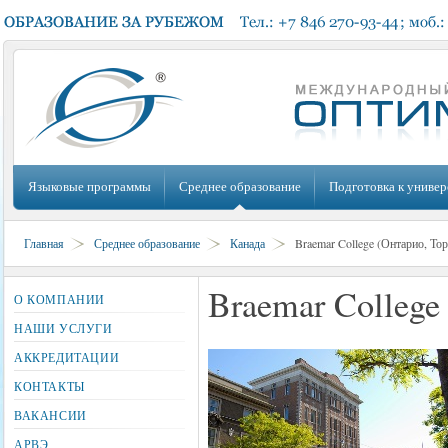
Языковые программы
Среднее образование
Подготовка к универ
Главная
Среднее образование
Канада
Braemar College (Онтарио, То
Braemar College
О КОМПАНИИ
НАШИ УСЛУГИ
АККРЕДИТАЦИИ
КОНТАКТЫ
ВАКАНСИИ
АРВЭ