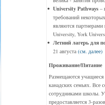
велика - занятия прово
University Pathways
– 
требований некоторых
являются партнерами 
University, York Unive
Летний лагерь для п
21 августа
(см. далее)
Проживание/Питание
Размещаются учащиеся
канадских семьях. Все 
сотрудниками школы. 
предоставляется 3-разов