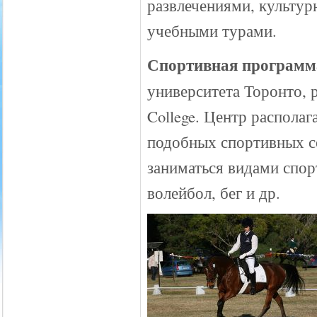
развлечениями, культу
учебными турами.
Спортивная программ
университета Торонто, 
College. Центр распола
подобных спортивных с
заниматься видами спорт
волейбол, бег и др.