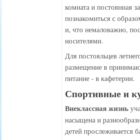
комната и постоянная з
познакомиться с образо
и, что немаловажно, пос
носителями.
Для постояльцев летнег
размещение в принимающи
питание - в кафетерии.
Спортивные и к
Внеклассная жизнь
уча
насыщена и разнообразн
детей прослеживается б