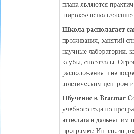
плана являются практич
широкое использование
Школа располагает с
проживания, занятий сп
научные лаборатории, к
клубы, спортзалы. Огро
расположение и непосре
атлетическим центром и
Обучение в Braemar Col
учебного года по прогр
аттестата и дальнешим 
программе Интенсив для