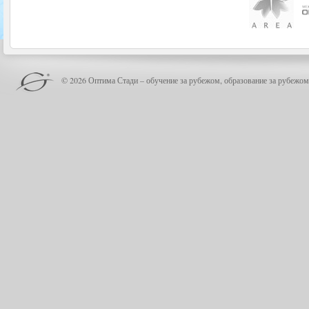
© 2026 Оптима Стади – обучение за рубежом, образование за рубежом