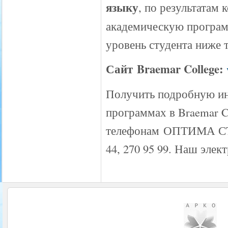
языку
, по результатам 
академическую программ
уровень студента ниже 
Сайт Braemar College:
Получить подробную и
программах в Braemar C
телефонам ОПТИМА СТА
44, 270 95 99. Наш элек