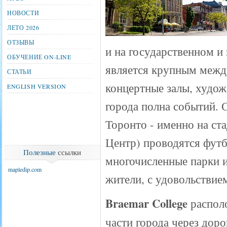
НОВОСТИ
ЛЕТО 2026
ОТЗЫВЫ
и на государственном 
ОБУЧЕНИЕ ON-LINE
является крупным межд
СТАТЬИ
концертные залы, худож
ENGLISH VERSION
города полна событий. 
Торонто - именно на ст
Центр) проводятся фут
Полезные
ссылки
многочисленные парки и
mapledip.com
жители, с удовольствие
Braemar College
распол
части города через дорог