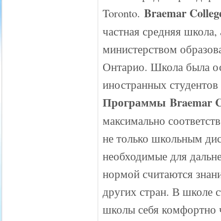
Braemar Colleg
Toronto.
частная средняя школа,
министерством образов
Онтарио. Школа была ос
иностранных студентов
Программы Braemar Co
максимально соответств
не только школьным дис
необходимые для дальн
нормой считаются знани
других стран. В школе 
школы себя комфортно 