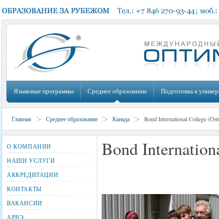
Языковые программы
Среднее образование
Подготовка к универ
Главная
Среднее образование
Канада
Bond International College (Он
Bond Internation
О КОМПАНИИ
НАШИ УСЛУГИ
АККРЕДИТАЦИИ
КОНТАКТЫ
ВАКАНСИИ
АРВЭ