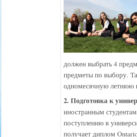
должен выбрать 4 предм
предметы по выбору. Та
одномесячную летнюю 
2. Подготовка к униве
иностранным студентам
поступлению в универс
получает диплом Ontari