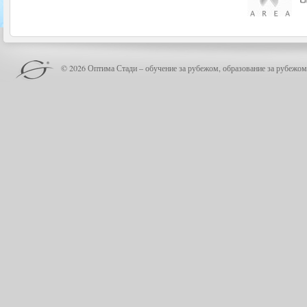
© 2026 Оптима Стади – обучение за рубежом, образование за рубежом