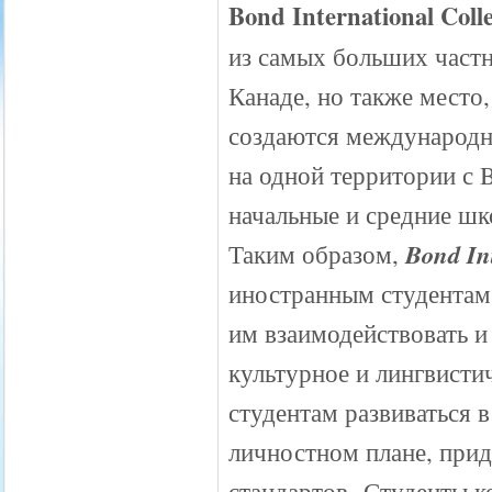
Bond International Coll
из самых больших част
Канаде, но также место
создаются международн
на одной территории с 
начальные и средние ш
Bond Int
Таким образом,
иностранным студентам
им взаимодействовать и
культурное и лингвисти
студентам развиваться 
личностном плане, при
стандартов. Студенты 