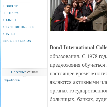
НОВОСТИ
ЛЕТО 2026
ОТЗЫВЫ
ОБУЧЕНИЕ ON-LINE
СТАТЬИ
ENGLISH VERSION
Bond International Coll
образования. С 1978 го
предложения обучаться
Полезные
ссылки
настоящее время многи
mapledip.com
являются активными чле
органах государственно
больницах, банках, ауд