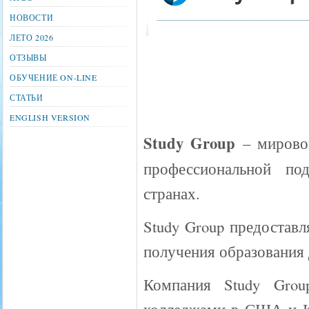
НОВОСТИ
ЛЕТО 2026
ОТЗЫВЫ
ОБУЧЕНИЕ ON-LINE
СТАТЬИ
ENGLISH VERSION
Study Group
– мировой
профессиональной по
странах.
Study Group предостав
получения образования 
Компания Study Grou