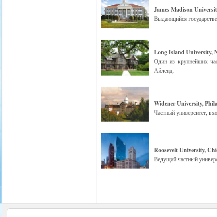
James Madison Universit
Выдающийся государствен
Long Island University,
Один из крупнейших час
Айленд.
Widener University, Phil
Частный университет, вх
Roosevelt University, Ch
Ведущий частный универс