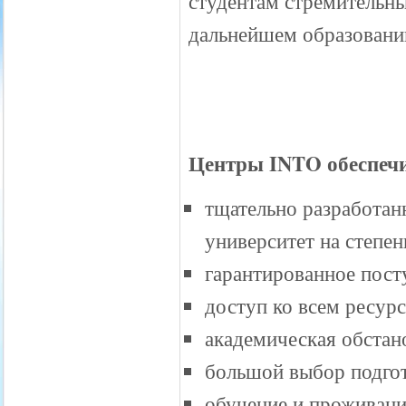
студентам стремительны
дальнейшем образовани
Центры INTO обеспеч
тщательно разработан
университет на степен
гарантированное пост
доступ ко всем ресурс
академическая обстан
большой выбор подгот
обучение и проживани