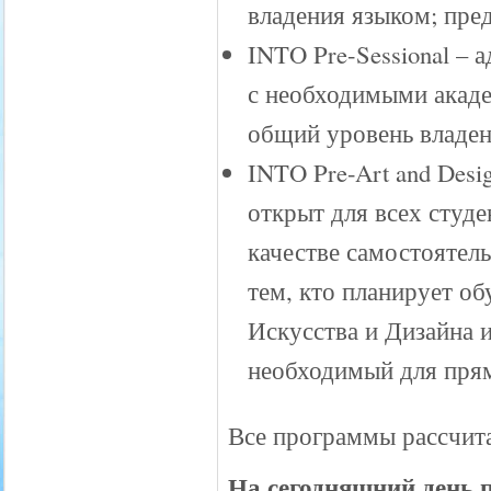
владения языком; пре
INTO Pre-Sessional – 
с необходимыми акад
общий уровень владен
INTO Pre-Art and Desi
открыт для всех студе
качестве самостоятел
тем, кто планирует об
Искусства и Дизайна 
необходимый для прям
Все программы рассчитан
На сегодняшний день 