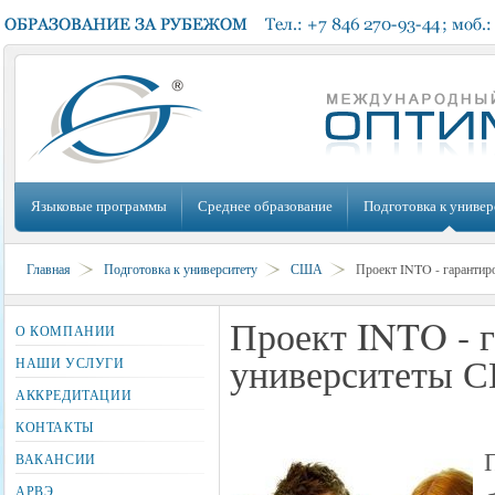
Языковые программы
Среднее образование
Подготовка к универ
Главная
Подготовка к университету
США
Проект INTO - гарантир
Проект INTO - 
О КОМПАНИИ
университеты 
НАШИ УСЛУГИ
АККРЕДИТАЦИИ
КОНТАКТЫ
ВАКАНСИИ
АРВЭ