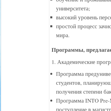
университета;
высокий уровень перс
простой процесс зачи
мира.
Программы, предлага
1. Академические прог
Программа предунивер
студентов, планирующ
получения степени бак
Программа INTO Pre-M
поступление в магистр