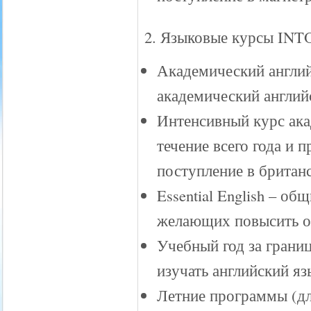
2. Языковые курсы INT
Академический англий
академический английс
Интенсивный курс ака
течение всего года и 
поступление в британ
Essential English – об
желающих повысить о
Учебный год за грани
изучать английский яз
Летние программы (д