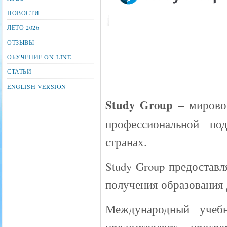
НОВОСТИ
ЛЕТО 2026
ОТЗЫВЫ
ОБУЧЕНИЕ ON-LINE
СТАТЬИ
ENGLISH VERSION
Study Group
– мировой
профессиональной по
странах.
Study Group предостав
получения образования 
Международный учеб