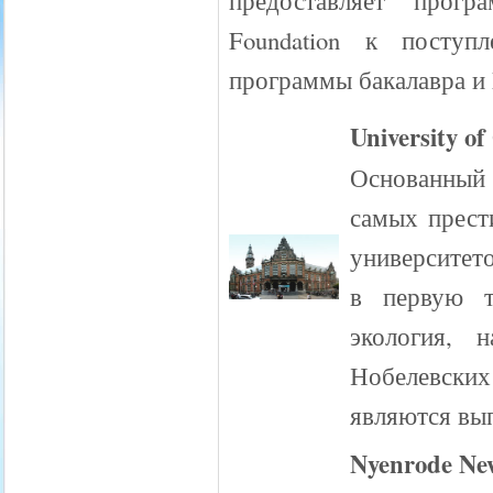
предоставляет програм
Foundation к посту
программы бакалавра и
University o
Основанный 
самых прест
университет
в первую т
экология, 
Нобелевских
являются вы
Nyenrode New