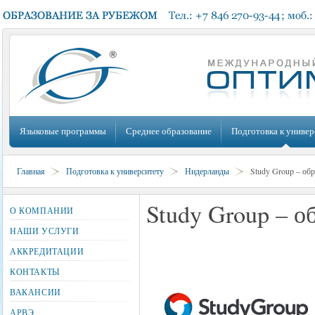
Языковые программы
Среднее образование
Подготовка к универ
Главная
Подготовка к университету
Нидерланды
Study Group – обр
Study Group – о
О КОМПАНИИ
НАШИ УСЛУГИ
АККРЕДИТАЦИИ
КОНТАКТЫ
ВАКАНСИИ
АРВЭ