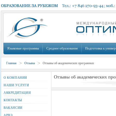
Языковые программы
Среднее образование
Подготовка к универ
Главная
Отзывы
Отзывы об академических программах
Отзывы об академических про
О КОМПАНИИ
НАШИ УСЛУГИ
АККРЕДИТАЦИИ
КОНТАКТЫ
ВАКАНСИИ
АРВЭ