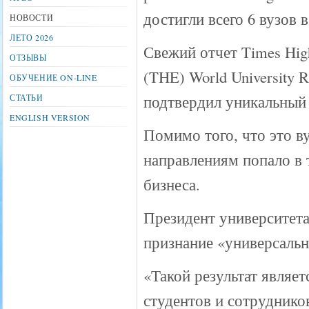
достигли всего 6 вузов в
НОВОСТИ
ЛЕТО 2026
Свежий отчет Times High
ОТЗЫВЫ
(THE) World University R
ОБУЧЕНИЕ ON-LINE
подтвердил уникальный 
СТАТЬИ
ENGLISH VERSION
Помимо того, что это в
направлениям попало в 
бизнеса.
Президент университета
признание «универсальн
«Такой результат являе
студентов и сотрудников