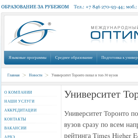
Языковые программы
Среднее образование
Подготовка к универ
Главная
Новости
Университет Торонто попал в топ-30 вузов
Университет Тор
О КОМПАНИИ
НАШИ УСЛУГИ
АККРЕДИТАЦИИ
Университет Торонто по
КОНТАКТЫ
вузов сразу по всем на
ВАКАНСИИ
рейтинга Times Higher Ed
АРВЭ