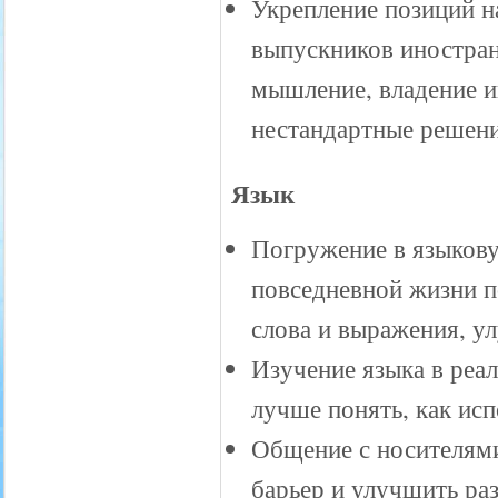
Укрепление позиций н
выпускников иностран
мышление, владение и
нестандартные решени
Язык
Погружение в языкову
повседневной жизни п
слова и выражения, у
Изучение языка в реа
лучше понять, как исп
Общение с носителями
барьер и улучшить ра