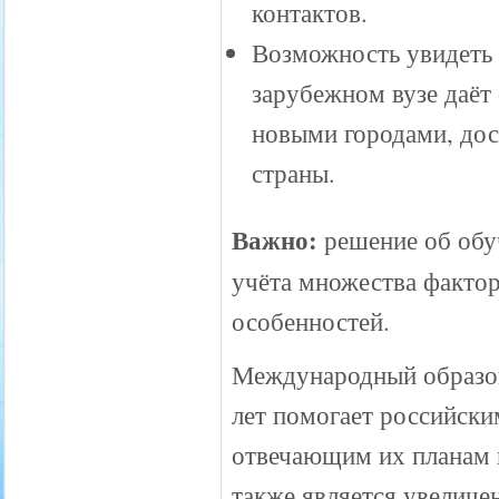
контактов.
Возможность увидеть 
зарубежном вузе даёт 
новыми городами, до
страны.
Важно:
решение об обу
учёта множества факто
особенностей.
Международный образо
лет помогает российски
отвечающим их планам 
также является увеличе