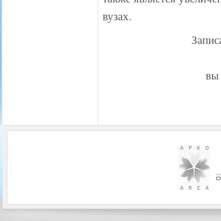
вузах.
Запис
вы 