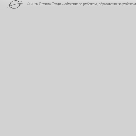
© 2026 Оптима Стади – обучение за рубежом, образование за рубежом