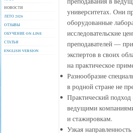
преподавания в веду
НОВОСТИ
университетах. Они п
ЛЕТО 2026
оборудованные лабор
ОТЗЫВЫ
исследовательские цен
ОБУЧЕНИЕ ON-LINE
преподавателей — пр
СТАТЬИ
ENGLISH VERSION
экспертов в своих обл
на практическое прим
Разнообразие специал
в родной стране не пр
Практический подход
ведущими компаниями,
и стажировкам.
Узкая направленность