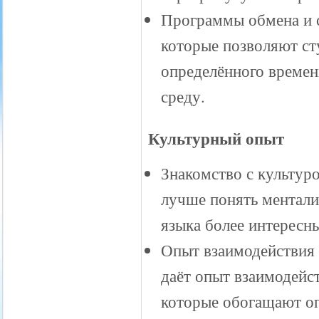
Программы обмена и 
которые позволяют сту
определённого времен
среду.
Культурный опыт
Знакомство с культур
лучше понять менталит
языка более интерес
Опыт взаимодействия 
даёт опыт взаимодейс
которые обогащают оп