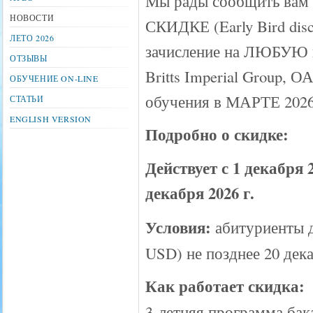
Мы рады сообщить вам 
НОВОСТИ
СКИДКЕ (Early Bird disc
ЛЕТО 2026
зачисление на ЛЮБУЮ 
ОТЗЫВЫ
Britts Imperial Group, О
ОБУЧЕНИЕ ON-LINE
обучения в МАРТЕ 2026
СТАТЬИ
ENGLISH VERSION
Подробно о скидке:
Действует с 1 декабря 2
декабря 2026 г.
Условия:
абитуриенты д
USD) не позднее 20 дека
Как работает скидка:
3-летняя программа бак