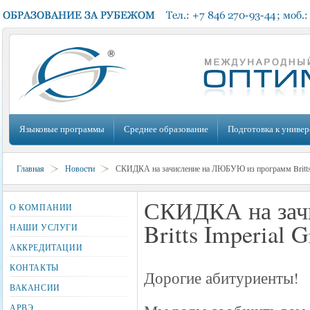
Языковые программы
Среднее образование
Подготовка к универ
Главная
Новости
СКИДКА на зачисление на ЛЮБУЮ из программ Britts
СКИДКА на зач
О КОМПАНИИ
Britts Imperial 
НАШИ УСЛУГИ
АККРЕДИТАЦИИ
КОНТАКТЫ
Дорогие абитуриенты!
ВАКАНСИИ
АРВЭ