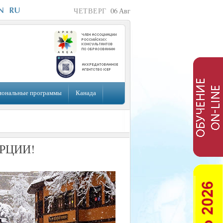
ЧЕТВЕРГ
06
Авг
иональные программы
Канада
РЦИИ!