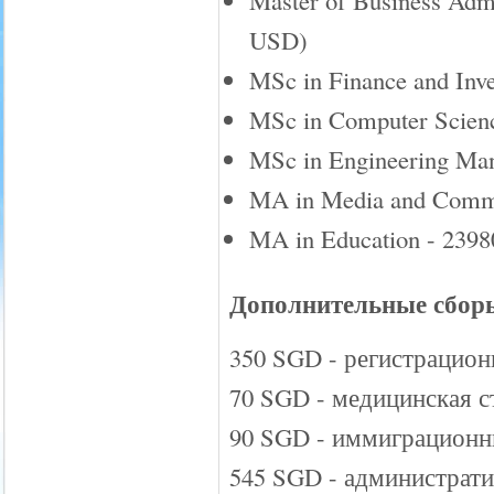
Master of Business Adm
USD)
MSc in Finance and In
MSc in Computer Scien
MSc in Engineering Ma
MA in Media and Commu
MA in Education - 239
Дополнительные сбор
350 SGD - регистрацио
70 SGD - медицинская с
90 SGD - иммиграционн
545 SGD - администрат