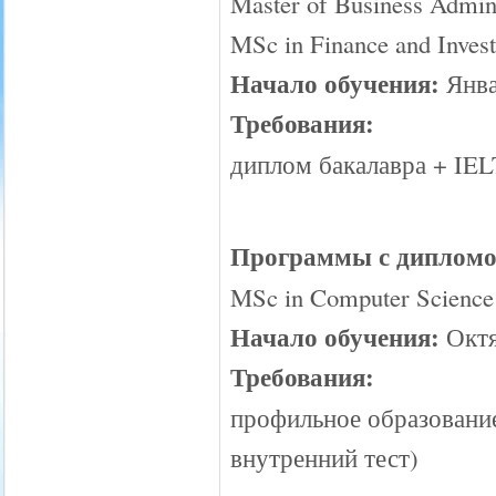
Master of Business Admin
MSc in Finance and Inves
Начало обучения:
Янва
Требования:
диплом бакалавра + IEL
Программы с дипломом 
MSc in Computer Science
Начало обучения:
Октя
Требования:
профильное образование 
внутренний тест)