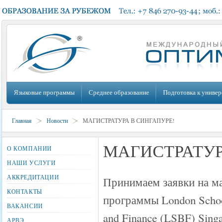
Языковые программы
Среднее образование
Подготовка к универ
Главная
Новости
МАГИСТРАТУРА В СИНГАПУРЕ!
МАГИСТРАТУР
О КОМПАНИИ
НАШИ УСЛУГИ
АККРЕДИТАЦИИ
Принимаем заявки на м
КОНТАКТЫ
программы London Schoo
ВАКАНСИИ
and Finance (LSBF) Singa
АРВЭ