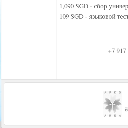
1,090 SGD - сбор униве
109 SGD - языковой тес
+7 917