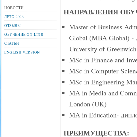
НОВОСТИ
НАПРАВЛЕНИЯ ОБУ
ЛЕТО 2026
Master of Business Admi
ОТЗЫВЫ
ОБУЧЕНИЕ ON-LINE
Global (MBA Global) 
СТАТЬИ
University of Greenwic
ENGLISH VERSION
MSc in Finance and Inv
MSc in Computer Scienc
MSc in Engineering Man
MA in Media and Commun
London (UK)
MA in Education- дипло
ПРЕИМУЩЕСТВА: