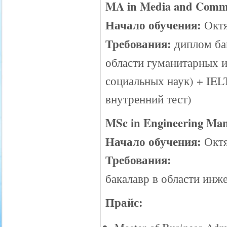
MA in Media and Comm
Начало обучения:
Октя
Требования:
диплом бак
области гуманитарных 
социальных наук) + IELT
внутренний тест)
MSc in Engineering Ma
Начало обучения:
Октя
Требования:
бакалавр в области инже
Прайс: