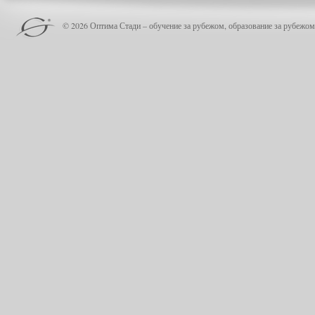
© 2026 Оптима Стади – обучение за рубежом, образование за рубежом