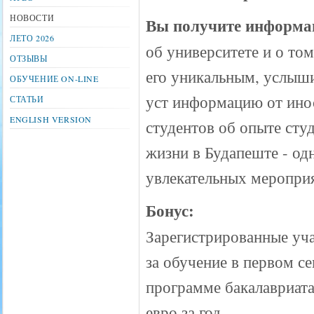
НОВОСТИ
Вы получите информ
ЛЕТО 2026
об университете и о том
ОТЗЫВЫ
его уникальным, услыш
ОБУЧЕНИЕ ON-LINE
уст информацию от ино
СТАТЬИ
ENGLISH VERSION
студентов об опыте сту
жизни в Будапеште - од
увлекательных мероприя
Бонус:
Зарегистрированные уча
за обучение в первом с
программе бакалавриата
евро за год.