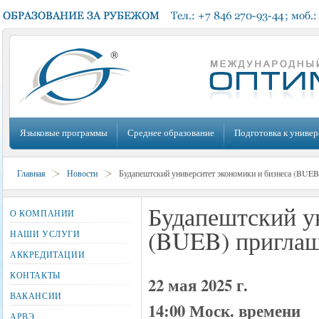
Языковые программы
Среднее образование
Подготовка к универ
Главная
Новости
Будапештский университет экономики и бизнеса (BUEB)
Будапештский у
О КОМПАНИИ
(BUEB) приглаш
НАШИ УСЛУГИ
АККРЕДИТАЦИИ
КОНТАКТЫ
22 мая 2025 г.
ВАКАНСИИ
14:00 Моск. времени
АРВЭ