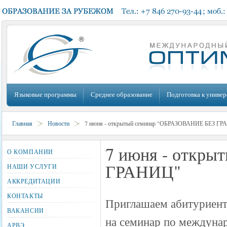
Языковые программы
Среднее образование
Подготовка к универ
Главная
Новости
7 июня - открытый семинар "ОБРАЗОВАНИЕ БЕЗ Г
7 июня - откр
О КОМПАНИИ
ГРАНИЦ"
НАШИ УСЛУГИ
АККРЕДИТАЦИИ
КОНТАКТЫ
Приглашаем абитуриент
ВАКАНСИИ
на семинар по междуна
АРВЭ