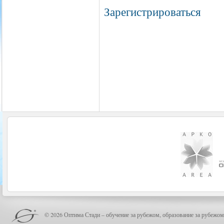
Зарегистрироваться
© 2026 Оптима Стади – обучение за рубежом, образование за рубежом