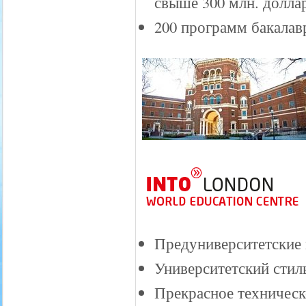
свыше 300 млн. долла
200 программ бакалав
Предуниверситетские 
Университетский стил
Прекрасное техническ