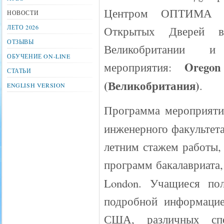
Центром ОПТИМА 
НОВОСТИ
ЛЕТО 2026
Открытых Дверей ве
ОТЗЫВЫ
Великобритании 
ОБУЧЕНИЕ ON-LINE
Oregon
мероприятия:
СТАТЬИ
(Великобритания)
.
ENGLISH VERSION
Программа мероприяти
инженерного факультет
летним стажем работы, 
программ бакалавриата
London. Учащиеся по
подробной информацие
США, различных спе