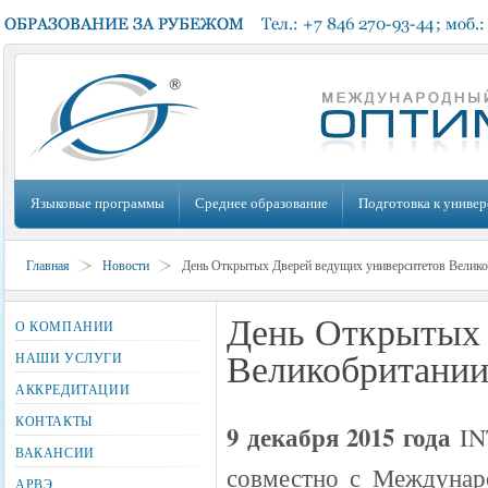
Языковые программы
Среднее образование
Подготовка к универ
Главная
Новости
День Открытых Дверей ведущих университетов Велик
День Открытых 
О КОМПАНИИ
Великобритани
НАШИ УСЛУГИ
АККРЕДИТАЦИИ
КОНТАКТЫ
9 декабря 2015 года
INT
ВАКАНСИИ
совместно с Междунар
АРВЭ