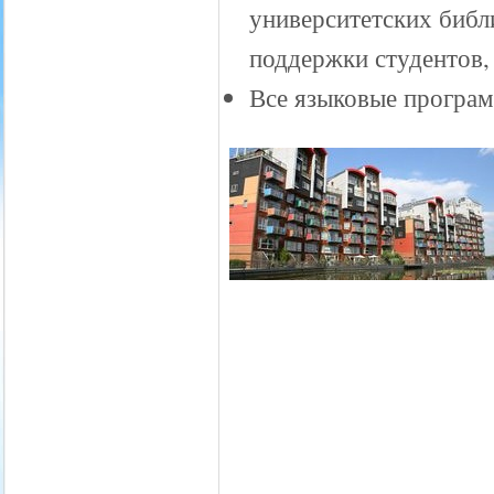
университетских библ
поддержки студентов, 
Все языковые програ