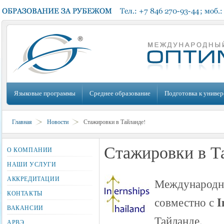
Языковые программы
Среднее образование
Подготовка к универ
Главная
Новости
Стажировки в Тайланде!
Стажировки в Т
О КОМПАНИИ
НАШИ УСЛУГИ
АККРЕДИТАЦИИ
Международн
КОНТАКТЫ
I
совместно с
ВАКАНСИИ
Тайланде.
АРВЭ