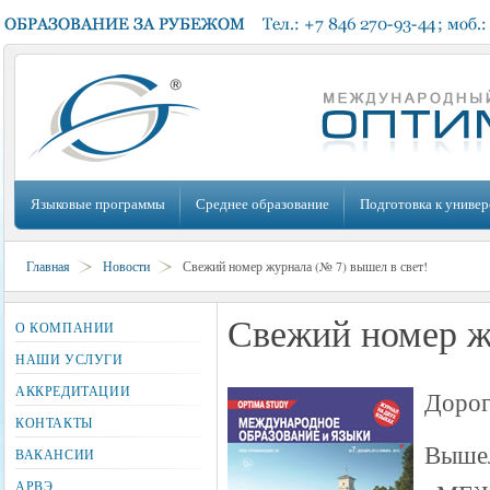
Языковые программы
Среднее образование
Подготовка к универ
Главная
Новости
Свежий номер журнала (№ 7) вышел в свет!
Свежий номер ж
О КОМПАНИИ
НАШИ УСЛУГИ
АККРЕДИТАЦИИ
Дорог
КОНТАКТЫ
Вышел
ВАКАНСИИ
АРВЭ