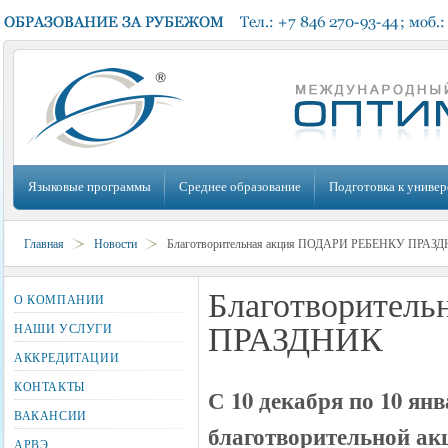
Языковые программы
Среднее образование
Подготовка к универ
Главная
Новости
Благотворительная акция ПОДАРИ РЕБЕНКУ ПРАЗ
Благотворител
О КОМПАНИИ
ПРАЗДНИК
НАШИ УСЛУГИ
АККРЕДИТАЦИИ
КОНТАКТЫ
С 10 декабря по 10 ян
ВАКАНСИИ
благотворительной ак
АРВЭ