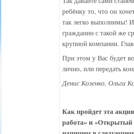
Так давайте сами стан
ребёнку то, что он хоче
так легко выполнимы! И
гражданин с такой же с
крупной компании. Глав
При этом у Вас будет 
лично, или передать ко
Денис Козенко, Ольга К
Как пройдет эта акци
работа» и «Открытый 
напишем в следующ