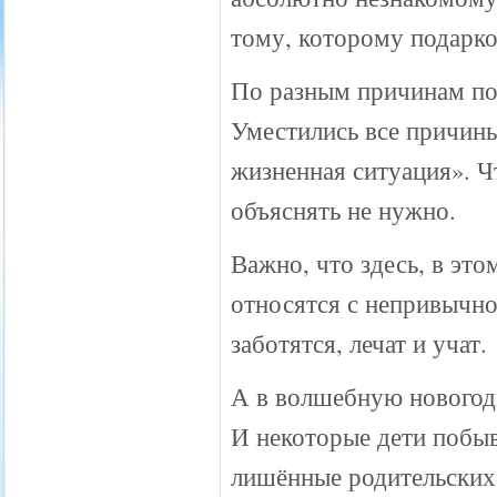
тому, которому подарко
По разным причинам по
Уместились все причины
жизненная ситуация». Ч
объяснять не нужно.
Важно, что здесь, в эт
относятся с непривычно
заботятся, лечат и учат.
А в волшебную новогод
И некоторые дети побыв
лишённые родительских 