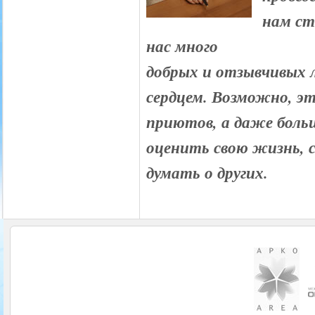
нам ст
нас много
добрых и отзывчивых 
сердцем. Возможно, э
приютов, а даже больш
оценить свою жизнь, 
думать о других.