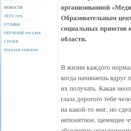
организованной «Мед
НОВОСТИ
Образовательным цен
ЛЕТО 2026
ОТЗЫВЫ
социальных приютов 
ОБУЧЕНИЕ ON-LINE
области.
СТАТЬИ
ENGLISH VERSION
В жизни каждого нормал
когда начинаешь вдруг п
их получать. Какая нео
глаза дорогого тебе чело
на какой-то миг, но сде
непонятное, щемящее чу
абсолютно незнакомому 