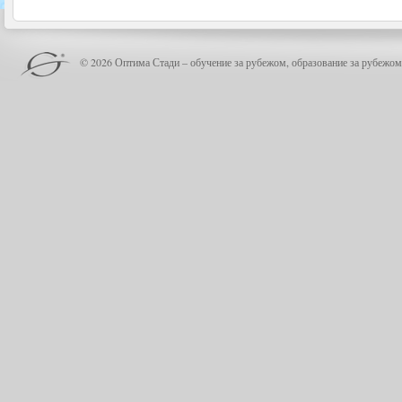
© 2026 Оптима Стади – обучение за рубежом, образование за рубежом