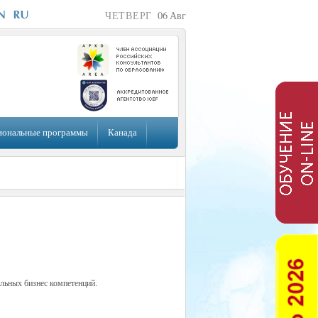
ЧЕТВЕРГ
06
Авг
иональные программы
Канада
льных бизнес компетенций.