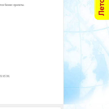
тся бизнес проекты.
0 95 99.