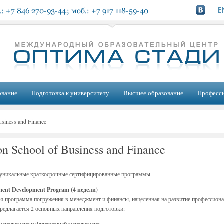
ование
Подготовка к университету
Высшее образование
Професс
siness and Finance
n School of Business and Finance
 уникальные краткосрочные сертифицированные программы
ent Development Program (4 недели)
я программа погружения в менеджмент и финансы, нацеленная на развитие профессиона
редлагается 2 основных направления подготовки: