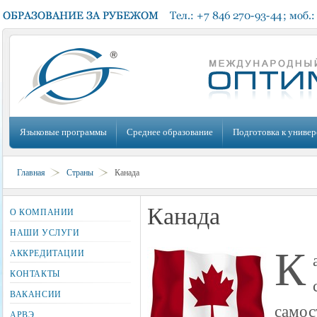
Языковые программы
Среднее образование
Подготовка к универ
Главная
Страны
Канада
Канада
О КОМПАНИИ
НАШИ УСЛУГИ
К
АККРЕДИТАЦИИ
КОНТАКТЫ
ВАКАНСИИ
самос
АРВЭ