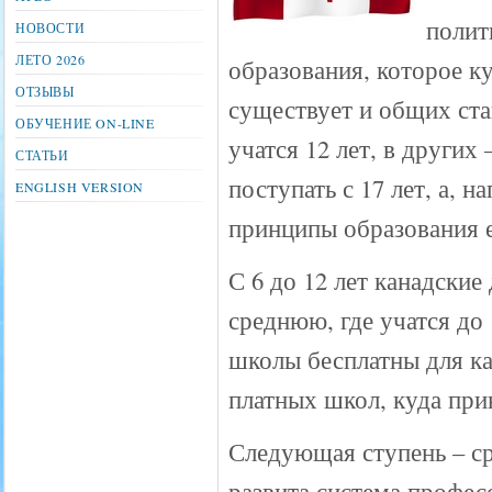
полит
НОВОСТИ
ЛЕТО 2026
образования, которое к
ОТЗЫВЫ
существует и общих ст
ОБУЧЕНИЕ ON-LINE
учатся 12 лет, в других
СТАТЬИ
поступать с 17 лет, а, 
ENGLISH VERSION
принципы образования е
С 6 до 12 лет канадские
среднюю, где учатся до 
школы бесплатны для ка
платных школ, куда пр
Следующая ступень – ср
развита система профес