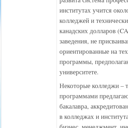
институтах учится около
колледжей и технически
канадских долларов (CA
заведения, не присваив
ориентированные на те
программы, предполага
университете.
Некоторые колледжи – 
программами предлагают
бакалавра, аккредитова
в колледжах и институт
бизнес, менеджмент, и