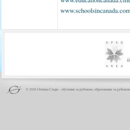
www.schoolsincanada.co
© 2026 Оптима Стади – обучение за рубежом, образование за рубежом